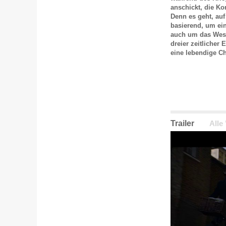
anschickt, die Ko
Denn es geht, a
basierend, um ei
auch um das Wese
dreier zeitlicher
eine lebendige C
Trailer
Alle