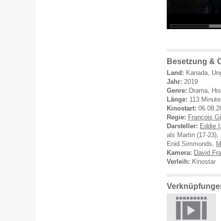
Besetzung & 
Land:
Kanada, Un
Jahr:
2019
Genre:
Drama, His
Länge:
113 Minute
Kinostart:
06.08.2
Regie:
François Gi
Darsteller:
Eddie I
als Martin (17-23),
Enid Simmonds,
M
Kamera:
David Fr
Verleih:
Kinostar
Verknüpfunge