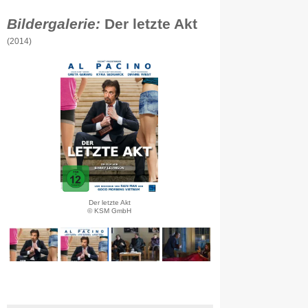
Bildergalerie:
Der letzte Akt
(2014)
Der letzte Akt
© KSM GmbH