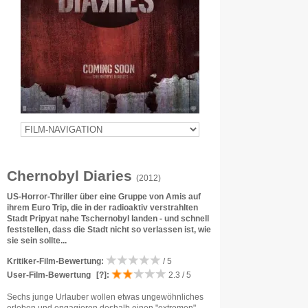
Chernobyl Diaries
(2012)
US-Horror-Thriller über eine Gruppe von Amis auf
ihrem Euro Trip, die in der radioaktiv verstrahlten
Stadt Pripyat nahe Tschernobyl landen - und schnell
feststellen, dass die Stadt nicht so verlassen ist, wie
sie sein sollte...
Kritiker-Film-Bewertung:
/ 5
User-Film-Bewertung
[?]
:
2.3 / 5
Sechs junge Urlauber wollen etwas ungewöhnliches