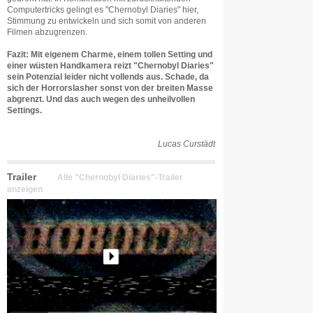
Computertricks gelingt es "Chernobyl Diaries" hier,
Stimmung zu entwickeln und sich somit von anderen
Filmen abzugrenzen.
Fazit: Mit eigenem Charme, einem tollen Setting und
einer wüsten Handkamera reizt "Chernobyl Diaries"
sein Potenzial leider nicht vollends aus. Schade, da
sich der Horrorslasher sonst von der breiten Masse
abgrenzt. Und das auch wegen des unheilvollen
Settings.
Lucas Curstädt
Trailer
Alle "Chernobyl Diaries"-Trailer
anzeigen