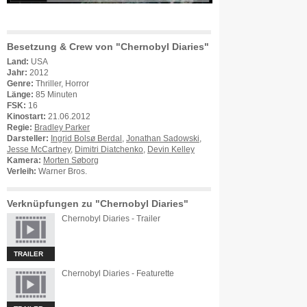
Besetzung & Crew von "Chernobyl Diaries"
Land:
USA
Jahr:
2012
Genre:
Thriller, Horror
Länge:
85 Minuten
FSK:
16
Kinostart:
21.06.2012
Regie:
Bradley Parker
Darsteller:
Ingrid Bolsø Berdal
,
Jonathan Sadowski
,
Jesse McCartney
,
Dimitri Diatchenko
,
Devin Kelley
Kamera:
Morten Søborg
Verleih:
Warner Bros.
Verknüpfungen zu "Chernobyl Diaries"
Chernobyl Diaries - Trailer
TRAILER
Chernobyl Diaries - Featurette