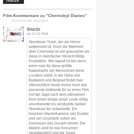
TRAILER
Film-Kommentare zu "Chernobyl Diaries"
Kommentar abgeben
8martin
am 17.12.2016
Abenteuer-Trash, der als Horror
aufgemotzt ist. Doch die Wahrheit
über Chernobyl ist viel grausamer als
diese in mehrfacher Hinsicht Billig-
Produktion. Wie kaputt ist das denn,
wenn man für diese größte
Katastrophe der Menschheit diese
Location wählt. In der Nähe von
Budapest und Belgrad findet man
offensichtlich heute immer noch das
passende Ambiente für so einen Film.
Auf der Jagd nach dem ultimativen
Kick reisen einige junge Leute völlig
unvorbereitet ins verstrahlte Gebiet.
Abenteuer für Unbedarfte. Ein
bisschen Wackelkamera, viel Dunkel
und viel Unschärfe sollen die
Zuschauer das Gruseln lehren. Die
Mädels sind für das Kreischen
verantwortlich und die Jungs