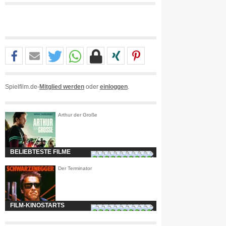
Spielfilm.de-
Mitglied werden
oder
einloggen
.
Arthur der Große
BELIEBTESTE FILME
Der Terminator
FILM-KINOSTARTS