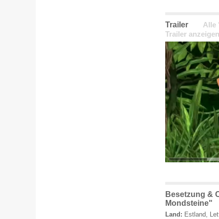
Trailer
Alle
Trailer anzeige
Besetzung & C
Mondsteine"
Land:
Estland, Let