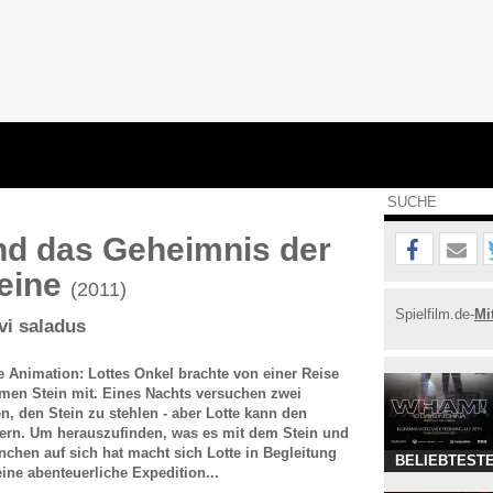
nd das Geheimnis der
eine
(2011)
Spielfilm.de-
Mi
vi saladus
e Animation: Lottes Onkel brachte von einer Reise
amen Stein mit. Eines Nachts versuchen zwei
 den Stein zu stehlen - aber Lotte kann den
dern. Um herauszufinden, was es mit dem Stein und
hen auf sich hat macht sich Lotte in Begleitung
BELIEBTESTE
eine abenteuerliche Expedition...