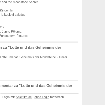
e and the Moonstone Secret
Kinderfilm
 ja kuukivi saladus
012
,
Janno Põldma
Pandastorm Pictures
 zu "Lotte und das Geheimnis der
Lotte und das Geheimnis der Mondsteine - Trailer
mentar zu "Lotte und das Geheimnis der
Login mit
Spielfilm.de
-
ohne Login
fortsetzen.