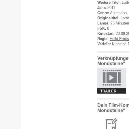
Weitere Titel:
Lott
Jahr:
2011
Genre:
Animation, 
Originaltitel:
Lotte
Länge:
75 Minuten
FSK:
0
Kinostart:
20.09.2
Regie:
Heiki Ernits
Verleih:
Kinostar, 
Verknüpfungen
Mondsteine"
TRAILER
Dein Film-Kom
Mondsteine"