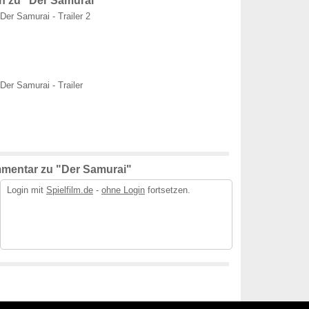
n zu "Der Samurai"
Der Samurai - Trailer 2
Der Samurai - Trailer
mentar zu "Der Samurai"
Login mit
Spielfilm.de
-
ohne Login
fortsetzen.