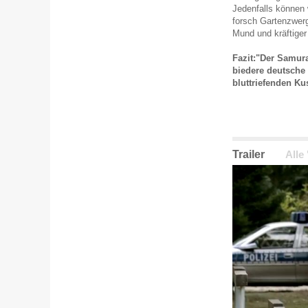
Jedenfalls können 
forsch Gartenzwerg
Mund und kräftiger
Fazit:"Der Samurai
biedere deutsche
bluttriefenden Ku
Trailer
Alle