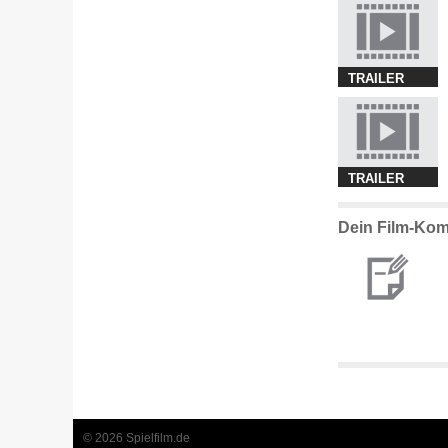
TRAILER
TRAILER
Dein Film-Ko
© 2026 Spielfilm.de