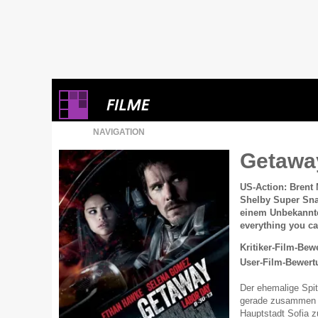
NAVIGATION
Getaw
US-Action: Brent 
Shelby Super Snak
einem Unbekannt
everything you can
Kritiker-Film-Bew
User-Film-Bewert
Der ehemalige Spi
gerade zusammen m
Hauptstadt Sofia z