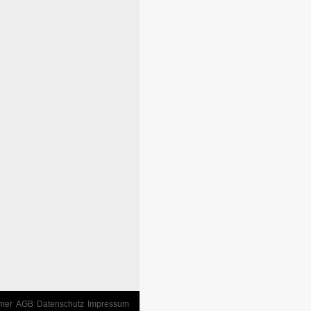
imer
AGB
Datenschutz
Impressum