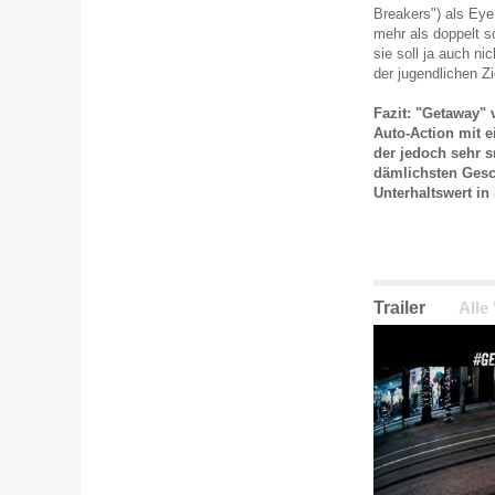
Breakers") als Eye
mehr als doppelt so
sie soll ja auch 
der jugendlichen Zi
Fazit: "Getaway" 
Auto-Action mit e
der jedoch sehr s
dämlichsten Gesc
Unterhaltswert in
Trailer
Alle