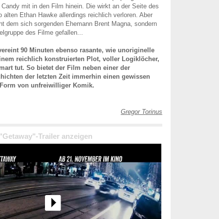
 Candy mit in den Film hinein. Die wirkt an der Seite des
 alten Ethan Hawke allerdings reichlich verloren. Aber
nicht dem sich sorgenden Ehemann Brent Magna, sondern
elgruppe des Filme gefallen...
vereint 90 Minuten ebenso rasante, wie unoriginelle
inem reichlich konstruierten Plot, voller Logiklöcher,
mart tut. So bietet der Film neben einer der
hichten der letzten Zeit immerhin einen gewissen
 Form von unfreiwilliger Komik.
Gregor Torinus
 "Getaway"-Trailer anzeigen