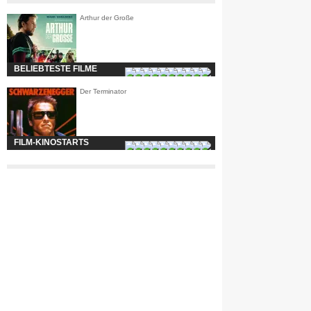
Arthur der Große
BELIEBTESTE FILME
Der Terminator
FILM-KINOSTARTS