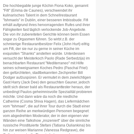
Die hochbegabte junge Köchin Fiona Koko, genannt
"Fifi" (Emma de Caunes), verschwendet ihr
kulinarisches Talent in dem Schnellrestaurant
"Ishmaels" in Dublin, einer besseren Imbissbude. Fifi
erhält aufgrund ihres hervorragenden Rufes und ihrer
Fähigkeiten fast täglich verlockende Job-Angebote.
Die von ihr zubereiteten Gerichte können beim Essen
sogar zu Orgasmen führen. So wirbt z.B. der
schmierige Restaurantbesitzer Felix (John Hurt) eifrig
um Fifi, der sie nur zu gerne in seiner Küche im
exquisiten "Shanks" anstellen würde. Unterdessen
versucht der Meisterkoch Paolo (Rade Serbedzija) im
benachbarten Restaurant "Mediterraneo" mit Hilfe
seines schweigsamen Koches Pedro (Paschal Friel)
den gefürchteten, stadtbekannten Zechpreller Bill
Dodger aufzuspüren. Er vermutet in dem zwielichtigen
Gast Harry (Jack Dee) den gesuchten Gauner, jedoch
stellt sich dieser bald als Restauranttester heraus, der
unbedingt Paulos geheimnisvolle Spezialität probieren
möchte. Und dann wäre da noch die niedliche
Catherine (Cosma Shiva Hagen), das Liefermädchen
vom "Ishmael", die auf ihrer Tour durch die Stadt einer
ganzen Reihe an merkwürdigen Personen begegnet:
vom abgedrehten Moderator, der in den eigenen vier
Wänden eine Talkshow „inszeniert“ über die sinnliche
russische Prostituierte Stefani (Tatiana Ouliankina) bis
hin zur weisen Marianne (Vanessa Redgrave), die