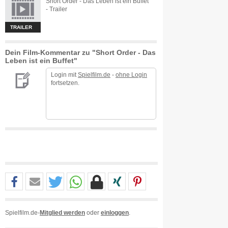
Short Order - Das Leben ist ein Buffet
- Trailer
TRAILER
Dein Film-Kommentar zu "Short Order - Das
Leben ist ein Buffet"
Login mit
Spielfilm.de
-
ohne Login
fortsetzen.
Spielfilm.de-
Mitglied werden
oder
einloggen
.