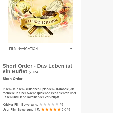
Short Order - Das Leben ist
ein Buffet
(2005)
Short Order
Irisch-Deutsch-Britisches Episoden-Dramödie, die
mehrere in einer Nacht spielende Geschichten über
Essen und Liebe miteinander verknüpft...
Kritiker-Film-Bewertung:
/ 5
User-Film-Bewertung
[?]
:
5.0 / 5