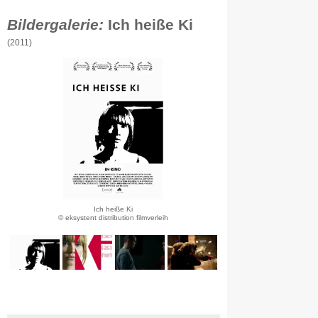
Bildergalerie:
Ich heiße Ki
(2011)
Ich heiße Ki
© eksystent distribution filmverleih