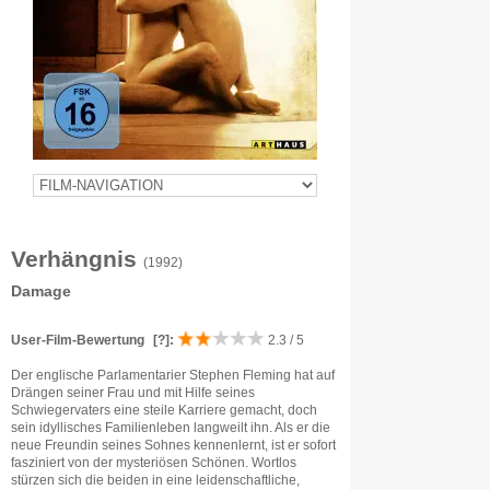
Verhängnis
(1992)
Damage
User-Film-Bewertung
[?]
:
2.3 / 5
Der englische Parlamentarier Stephen Fleming hat auf
Drängen seiner Frau und mit Hilfe seines
Schwiegervaters eine steile Karriere gemacht, doch
sein idyllisches Familienleben langweilt ihn. Als er die
neue Freundin seines Sohnes kennenlernt, ist er sofort
fasziniert von der mysteriösen Schönen. Wortlos
stürzen sich die beiden in eine leidenschaftliche,