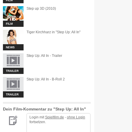
FILM
Step up 3D (2010)
FILM
Tiger Kirchharz in "Step Up: All In"
NEWS
Step Up: All In - Trailer
TRAILER
Step Up: All In - B-Roll 2
TRAILER
Dein Film-Kommentar zu "Step Up: All In"
Login mit
Spielfilm.de
-
ohne Login
fortsetzen.