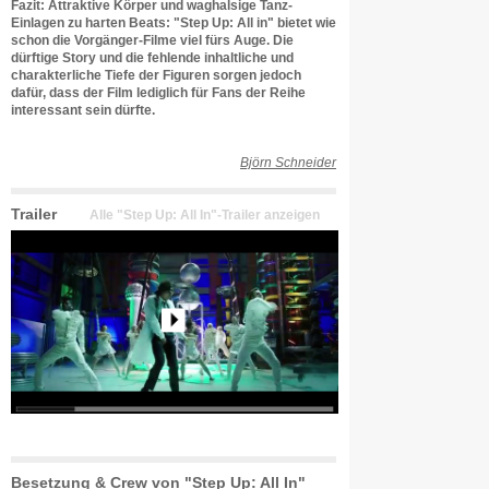
Fazit: Attraktive Körper und waghalsige Tanz-
Einlagen zu harten Beats: "Step Up: All in" bietet wie
schon die Vorgänger-Filme viel fürs Auge. Die
dürftige Story und die fehlende inhaltliche und
charakterliche Tiefe der Figuren sorgen jedoch
dafür, dass der Film lediglich für Fans der Reihe
interessant sein dürfte.
Björn Schneider
Trailer
Alle "Step Up: All In"-Trailer anzeigen
Besetzung & Crew von "Step Up: All In"