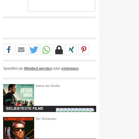
Spielfilm.de-
Mitglied werden
oder
einloggen
.
Arthur der Große
BELIEBTESTE FILME
Der Terminator