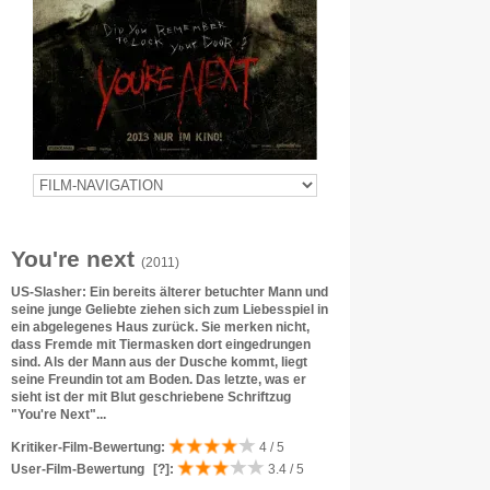
You're next
(2011)
US-Slasher: Ein bereits älterer betuchter Mann und
seine junge Geliebte ziehen sich zum Liebesspiel in
ein abgelegenes Haus zurück. Sie merken nicht,
dass Fremde mit Tiermasken dort eingedrungen
sind. Als der Mann aus der Dusche kommt, liegt
seine Freundin tot am Boden. Das letzte, was er
sieht ist der mit Blut geschriebene Schriftzug
"You're Next"...
Kritiker-Film-Bewertung:
4 / 5
User-Film-Bewertung
[?]
:
3.4 / 5