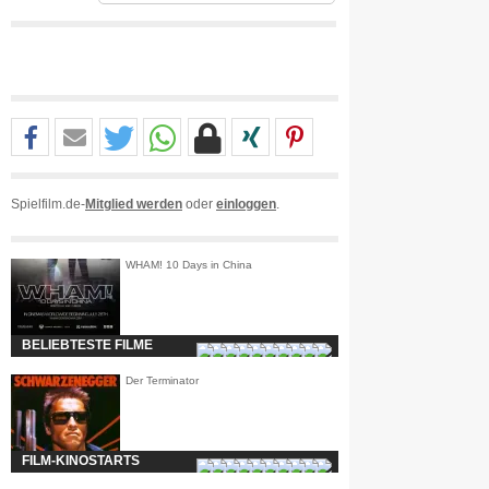
Spielfilm.de-
Mitglied werden
oder
einloggen
.
WHAM! 10 Days in China
BELIEBTESTE FILME
Der Terminator
FILM-KINOSTARTS