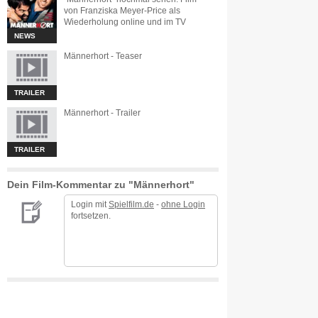
von Franziska Meyer-Price als
Wiederholung online und im TV
NEWS
Männerhort - Teaser
TRAILER
Männerhort - Trailer
TRAILER
Dein Film-Kommentar zu "Männerhort"
Login mit
Spielfilm.de
-
ohne Login
fortsetzen.