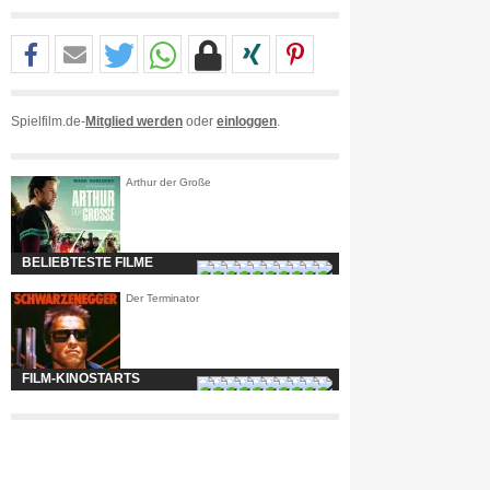
Spielfilm.de-
Mitglied werden
oder
einloggen
.
Arthur der Große
BELIEBTESTE FILME
Der Terminator
FILM-KINOSTARTS