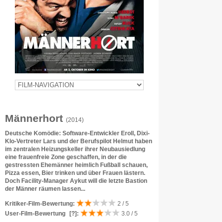
Männerhort
(2014)
Deutsche Komödie: Software-Entwickler Eroll, Dixi-
Klo-Vertreter Lars und der Berufspilot Helmut haben
im zentralen Heizungskeller ihrer Neubausiedlung
eine frauenfreie Zone geschaffen, in der die
gestressten Ehemänner heimlich Fußball schauen,
Pizza essen, Bier trinken und über Frauen lästern.
Doch Facility-Manager Aykut will die letzte Bastion
der Männer räumen lassen...
Kritiker-Film-Bewertung:
2 / 5
User-Film-Bewertung
[?]
:
3.0 / 5