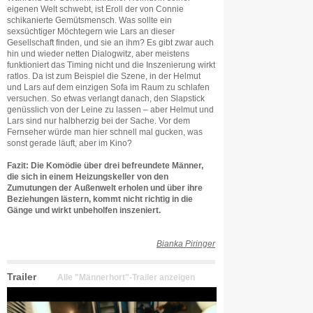
eigenen Welt schwebt, ist Eroll der von Connie
schikanierte Gemütsmensch. Was sollte ein
sexsüchtiger Möchtegern wie Lars an dieser
Gesellschaft finden, und sie an ihm? Es gibt zwar auch
hin und wieder netten Dialogwitz, aber meistens
funktioniert das Timing nicht und die Inszenierung wirkt
ratlos. Da ist zum Beispiel die Szene, in der Helmut
und Lars auf dem einzigen Sofa im Raum zu schlafen
versuchen. So etwas verlangt danach, den Slapstick
genüsslich von der Leine zu lassen – aber Helmut und
Lars sind nur halbherzig bei der Sache. Vor dem
Fernseher würde man hier schnell mal gucken, was
sonst gerade läuft, aber im Kino?
Fazit: Die Komödie über drei befreundete Männer,
die sich in einem Heizungskeller von den
Zumutungen der Außenwelt erholen und über ihre
Beziehungen lästern, kommt nicht richtig in die
Gänge und wirkt unbeholfen inszeniert.
Bianka Piringer
Trailer
Alle "Männerhort"-Trailer anzeigen