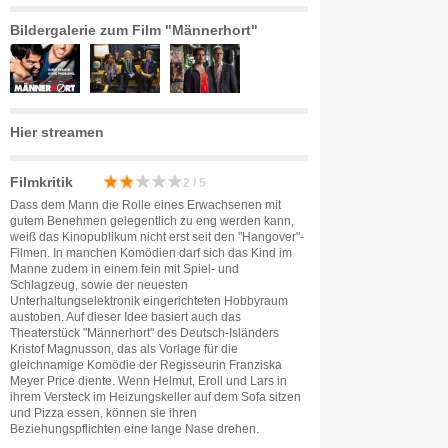
Bildergalerie zum Film "Männerhort"
Hier streamen
Filmkritik
2 / 5
Dass dem Mann die Rolle eines Erwachsenen mit
gutem Benehmen gelegentlich zu eng werden kann,
weiß das Kinopublikum nicht erst seit den "Hangover"-
Filmen. In manchen Komödien darf sich das Kind im
Manne zudem in einem fein mit Spiel- und
Schlagzeug, sowie der neuesten
Unterhaltungselektronik eingerichteten Hobbyraum
austoben. Auf dieser Idee basiert auch das
Theaterstück "Männerhort" des Deutsch-Isländers
Kristof Magnusson, das als Vorlage für die
gleichnamige Komödie der Regisseurin Franziska
Meyer Price diente. Wenn Helmut, Eroll und Lars in
ihrem Versteck im Heizungskeller auf dem Sofa sitzen
und Pizza essen, können sie ihren
Beziehungspflichten eine lange Nase drehen.