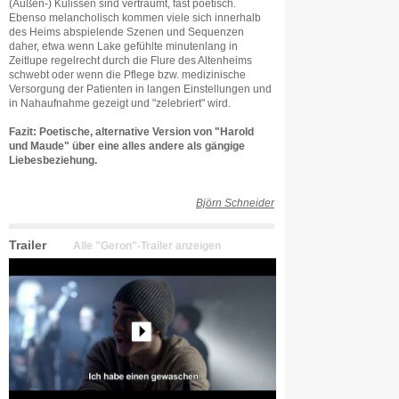
(Außen-) Kulissen sind verträumt, fast poetisch.
Ebenso melancholisch kommen viele sich innerhalb
des Heims abspielende Szenen und Sequenzen
daher, etwa wenn Lake gefühlte minutenlang in
Zeitlupe regelrecht durch die Flure des Altenheims
schwebt oder wenn die Pflege bzw. medizinische
Versorgung der Patienten in langen Einstellungen und
in Nahaufnahme gezeigt und "zelebriert" wird.
Fazit: Poetische, alternative Version von "Harold
und Maude" über eine alles andere als gängige
Liebesbeziehung.
Björn Schneider
Trailer
Alle "Geron"-Trailer anzeigen