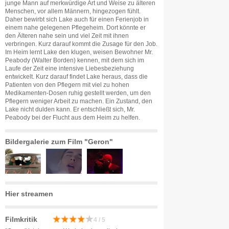
junge Mann auf merkwürdige Art und Weise zu älteren
Menschen, vor allem Männern, hingezogen fühlt.
Daher bewirbt sich Lake auch für einen Ferienjob in
einem nahe gelegenen Pflegeheim. Dort könnte er
den Älteren nahe sein und viel Zeit mit ihnen
verbringen. Kurz darauf kommt die Zusage für den Job.
Im Heim lernt Lake den klugen, weisen Bewohner Mr.
Peabody (Walter Borden) kennen, mit dem sich im
Laufe der Zeit eine intensive Liebesbeziehung
entwickelt. Kurz darauf findet Lake heraus, dass die
Patienten von den Pflegern mit viel zu hohen
Medikamenten-Dosen ruhig gestellt werden, um den
Pflegern weniger Arbeit zu machen. Ein Zustand, den
Lake nicht dulden kann. Er entschließt sich, Mr.
Peabody bei der Flucht aus dem Heim zu helfen.
Bildergalerie zum Film "Geron"
Hier streamen
Filmkritik
4 / 5