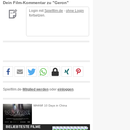
Dein Film-Kommentar zu "Geron"
Login mit
Spielfilm.de
-
ohne Login
fortsetzen.
Spielfilm.de-
Mitglied werden
oder
einloggen
.
WHAM! 10 Days in China
BELIEBTESTE FILME