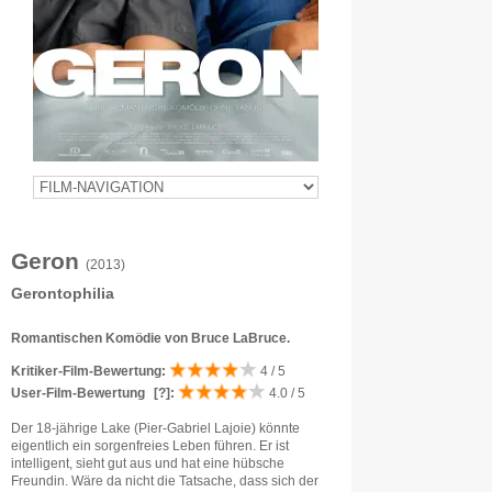
Geron
(2013)
Gerontophilia
Romantischen Komödie von Bruce LaBruce.
Kritiker-Film-Bewertung:
4 / 5
User-Film-Bewertung
[?]
:
4.0 / 5
Der 18-jährige Lake (Pier-Gabriel Lajoie) könnte
eigentlich ein sorgenfreies Leben führen. Er ist
intelligent, sieht gut aus und hat eine hübsche
Freundin. Wäre da nicht die Tatsache, dass sich der