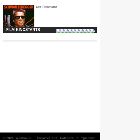
Der Terminator
FILM-KINOSTARTS
© 2026 Spielfilm.de
Disclaimer
AGB
Datenschutz
Impressum