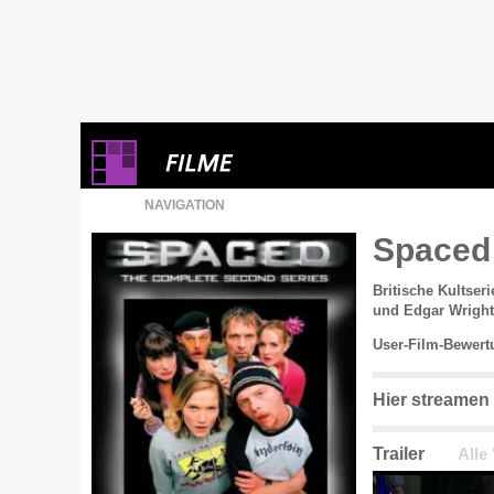
NAVIGATION
Space
Britische Kultse
und Edgar Wright
User-Film-Bewert
Hier streamen
Trailer
Alle