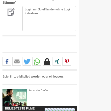
Stimme"
Login mit
Spielfilm.de
-
ohne Login
fortsetzen.
Spielfilm.de-
Mitglied werden
oder
einloggen
.
Arthur der Große
BELIEBTESTE FILME