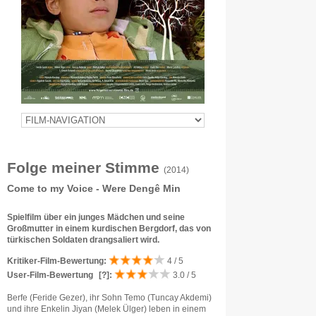
Folge meiner Stimme
(2014)
Come to my Voice - Were Dengê Min
Spielfilm über ein junges Mädchen und seine
Großmutter in einem kurdischen Bergdorf, das von
türkischen Soldaten drangsaliert wird.
Kritiker-Film-Bewertung:
4 / 5
User-Film-Bewertung
[?]
:
3.0 / 5
Berfe (Feride Gezer), ihr Sohn Temo (Tuncay Akdemi)
und ihre Enkelin Jiyan (Melek Ülger) leben in einem