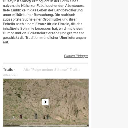
Hüseyin Karabey ermöglicht in der Form eines
naiven, die Nähe zur Fabel suchenden Abenteuers
tiefe Einblicke in das Leben der Landbevölkerung
unter militärischer Bewachung. Die satirisch
zugespitzte Suche einer Großmutter und ihrer
Enkelin nach einem Ersatz für die Pistole, die der
inhaftierte Sohn nie besessen hat, wird mit leisem
Humor und viel Lokalkolorit erzählt und greift sehr
geschickt die Tradition mündlicher Überlieferungen
auf.
Bianka Piringer
Trailer
Alle "Folge meiner Stimme"-Trailer
anzeigen