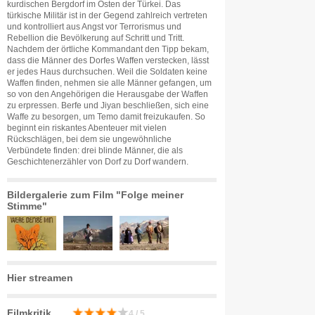
kurdischen Bergdorf im Osten der Türkei. Das
türkische Militär ist in der Gegend zahlreich vertreten
und kontrolliert aus Angst vor Terrorismus und
Rebellion die Bevölkerung auf Schritt und Tritt.
Nachdem der örtliche Kommandant den Tipp bekam,
dass die Männer des Dorfes Waffen verstecken, lässt
er jedes Haus durchsuchen. Weil die Soldaten keine
Waffen finden, nehmen sie alle Männer gefangen, um
so von den Angehörigen die Herausgabe der Waffen
zu erpressen. Berfe und Jiyan beschließen, sich eine
Waffe zu besorgen, um Temo damit freizukaufen. So
beginnt ein riskantes Abenteuer mit vielen
Rückschlägen, bei dem sie ungewöhnliche
Verbündete finden: drei blinde Männer, die als
Geschichtenerzähler von Dorf zu Dorf wandern.
Bildergalerie zum Film "Folge meiner
Stimme"
Hier streamen
Filmkritik
4 / 5