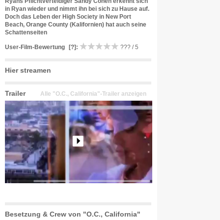
Ryans Pflichtverteidiger Sandy Cohen erkennt sich
in Ryan wieder und nimmt ihn bei sich zu Hause auf.
Doch das Leben der High Society in New Port
Beach, Orange County (Kalifornien) hat auch seine
Schattenseiten
User-Film-Bewertung
[?]
:
??? / 5
Hier streamen
Trailer
Alle "O.C., California"-Trailer anzeigen
Besetzung & Crew von "O.C., California"