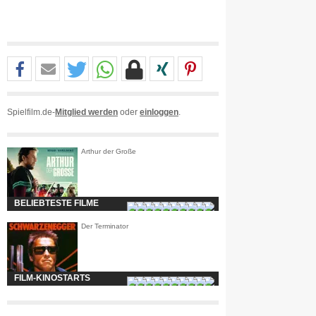
Spielfilm.de-
Mitglied werden
oder
einloggen
.
Arthur der Große
BELIEBTESTE FILME
Der Terminator
FILM-KINOSTARTS