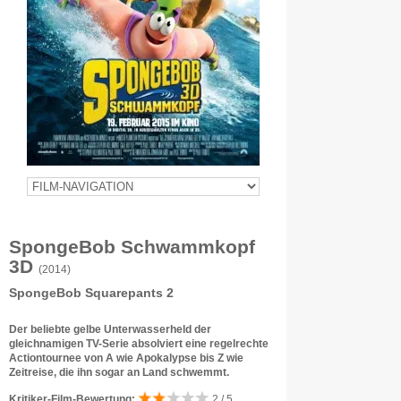
SpongeBob Schwammkopf
3D
(2014)
SpongeBob Squarepants 2
Der beliebte gelbe Unterwasserheld der
gleichnamigen TV-Serie absolviert eine regelrechte
Actiontournee von A wie Apokalypse bis Z wie
Zeitreise, die ihn sogar an Land schwemmt.
Kritiker-Film-Bewertung:
2 / 5