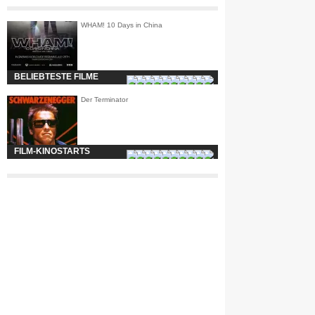
WHAM! 10 Days in China
BELIEBTESTE FILME
Der Terminator
FILM-KINOSTARTS