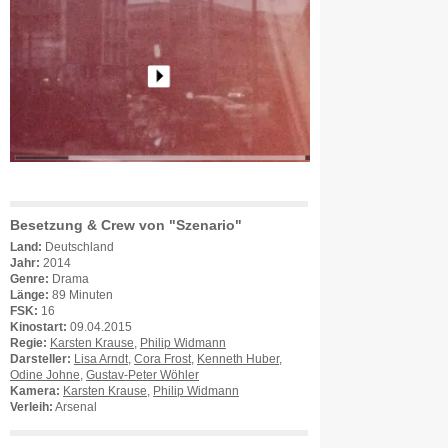
Besetzung & Crew von "Szenario"
Land:
Deutschland
Jahr:
2014
Genre:
Drama
Länge:
89 Minuten
FSK:
16
Kinostart:
09.04.2015
Regie:
Karsten Krause
,
Philip Widmann
Darsteller:
Lisa Arndt
,
Cora Frost
,
Kenneth Huber
,
Odine Johne
,
Gustav-Peter Wöhler
Kamera:
Karsten Krause
,
Philip Widmann
Verleih:
Arsenal