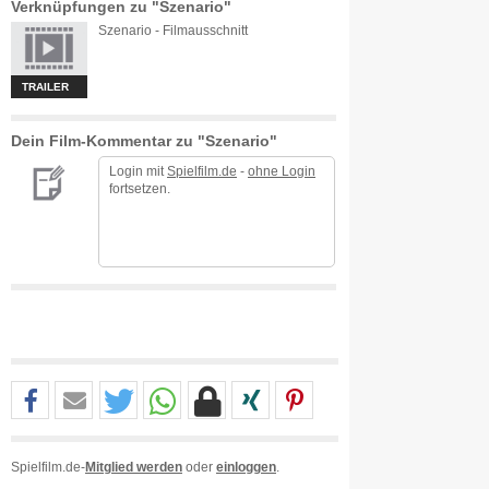
Verknüpfungen zu "Szenario"
Szenario - Filmausschnitt
TRAILER
Dein Film-Kommentar zu "Szenario"
Login mit
Spielfilm.de
-
ohne Login
fortsetzen.
Spielfilm.de-
Mitglied werden
oder
einloggen
.