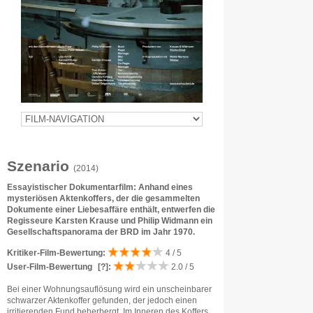
Szenario
(2014)
Essayistischer Dokumentarfilm: Anhand eines
mysteriösen Aktenkoffers, der die gesammelten
Dokumente einer Liebesaffäre enthält, entwerfen die
Regisseure Karsten Krause und Philip Widmann ein
Gesellschaftspanorama der BRD im Jahr 1970.
Kritiker-Film-Bewertung:
4 / 5
User-Film-Bewertung
[?]
:
2.0 / 5
Bei einer Wohnungsauflösung wird ein unscheinbarer
schwarzer Aktenkoffer gefunden, der jedoch einen
irritierenden Fund beherbergt. Im Inneren des Koffers