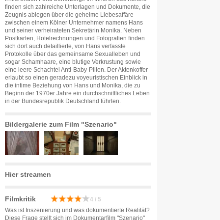
finden sich zahlreiche Unterlagen und Dokumente, die
Zeugnis ablegen über die geheime Liebesaffäre
zwischen einem Kölner Unternehmer namens Hans
und seiner verheirateten Sekretärin Monika. Neben
Postkarten, Hotelrechnungen und Fotografien finden
sich dort auch detaillierte, von Hans verfasste
Protokolle über das gemeinsame Sexualleben und
sogar Schamhaare, eine blutige Verkrustung sowie
eine leere Schachtel Anti-Baby-Pillen. Der Aktenkoffer
erlaubt so einen geradezu voyeuristischen Einblick in
die intime Beziehung von Hans und Monika, die zu
Beginn der 1970er Jahre ein durchschnittliches Leben
in der Bundesrepublik Deutschland führten.
Bildergalerie zum Film "Szenario"
Hier streamen
Filmkritik
4 / 5
Was ist Inszenierung und was dokumentierte Realität?
Diese Frage stellt sich im Dokumentarfilm "Szenario"