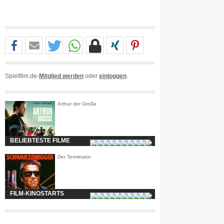
Spielfilm.de-
Mitglied werden
oder
einloggen
.
Arthur der Große
BELIEBTESTE FILME
Der Terminator
FILM-KINOSTARTS