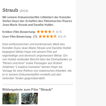
Straub
(2014)
Mit seinem Dokumentarfilm reflektiert der Künstler
Stefan Hayn das Schaffen des Filmemacher-Paares
Jean-Marie Straub und Danièle Huillet.
Kritiker-Film-Bewertung:
4 / 5
User-Film-Bewertung
[?]
:
4.5 / 5
Dem einflussreichen und kontroversen Werk des
Künstler-Duos Jean-Marie Straub und Danièle Huillet
begegnet Stefan Hayn mit seinem Film auf
eigenwillige und dennoch angemessen Weise: Ein
von Huillet verfasster Bericht über die Dreharbeiten zu
"Moses und Aron" sowie Passagen aus Robert
Antelmes "L'espèce humaine" dienen Hayn als
Vorlage für eine Reihen von malerischen Arbeiten, die
er in seinem Dokumentarfilm vorstellt und den
vertonten Texten gegenüberstellt.
Bildergalerie zum Film "Straub"