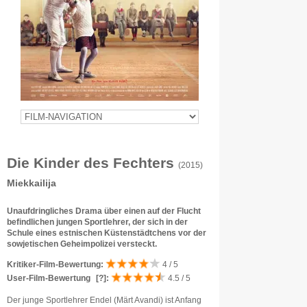
Die Kinder des Fechters
(2015)
Miekkailija
Unaufdringliches Drama über einen auf der Flucht
befindlichen jungen Sportlehrer, der sich in der
Schule eines estnischen Küstenstädtchens vor der
sowjetischen Geheimpolizei versteckt.
Kritiker-Film-Bewertung:
4 / 5
User-Film-Bewertung
[?]
:
4.5 / 5
Der junge Sportlehrer Endel (Märt Avandi) ist Anfang