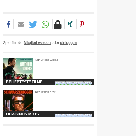
Spielfilm.de-
Mitglied werden
oder
einloggen
.
Arthur der Große
BELIEBTESTE FILME
Der Terminator
FILM-KINOSTARTS