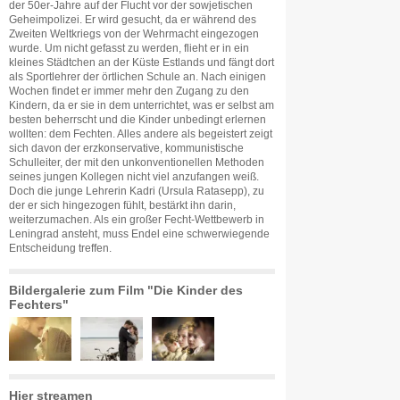
der 50er-Jahre auf der Flucht vor der sowjetischen
Geheimpolizei. Er wird gesucht, da er während des
Zweiten Weltkriegs von der Wehrmacht eingezogen
wurde. Um nicht gefasst zu werden, flieht er in ein
kleines Städtchen an der Küste Estlands und fängt dort
als Sportlehrer der örtlichen Schule an. Nach einigen
Wochen findet er immer mehr den Zugang zu den
Kindern, da er sie in dem unterrichtet, was er selbst am
besten beherrscht und die Kinder unbedingt erlernen
wollten: dem Fechten. Alles andere als begeistert zeigt
sich davon der erzkonservative, kommunistische
Schulleiter, der mit den unkonventionellen Methoden
seines jungen Kollegen nicht viel anzufangen weiß.
Doch die junge Lehrerin Kadri (Ursula Ratasepp), zu
der er sich hingezogen fühlt, bestärkt ihn darin,
weiterzumachen. Als ein großer Fecht-Wettbewerb in
Leningrad ansteht, muss Endel eine schwerwiegende
Entscheidung treffen.
Bildergalerie zum Film "Die Kinder des
Fechters"
Hier streamen