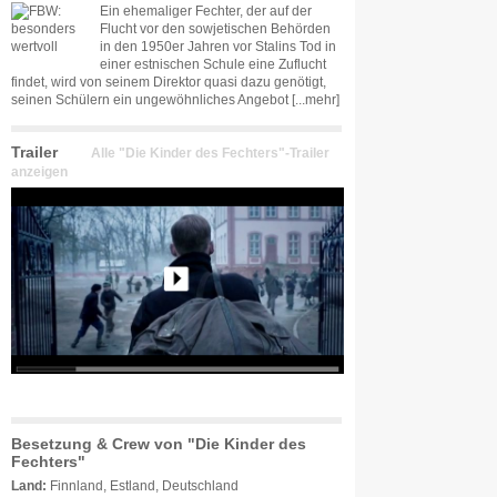
Ein ehemaliger Fechter, der auf der
Flucht vor den sowjetischen Behörden
in den 1950er Jahren vor Stalins Tod in
einer estnischen Schule eine Zuflucht
findet, wird von seinem Direktor quasi dazu genötigt,
seinen Schülern ein ungewöhnliches Angebot
[...mehr]
Trailer
Alle "Die Kinder des Fechters"-Trailer
anzeigen
Besetzung & Crew von "Die Kinder des
Fechters"
Land:
Finnland, Estland, Deutschland