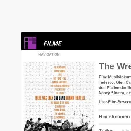
NAVIGATION
The Wr
Eine Musikdokum
Tedesco, Glen Ca
den Platten der 
Nancy Sinatra, de
User-Film-Bewert
Hier streamen
Trailer