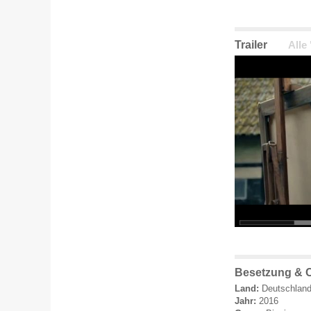
Trailer
Alle
Besetzung & 
Land:
Deutschlan
Jahr:
2016