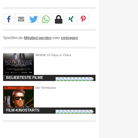
Spielfilm.de-
Mitglied werden
oder
einloggen
.
WHAM! 10 Days in China
BELIEBTESTE FILME
Der Terminator
FILM-KINOSTARTS