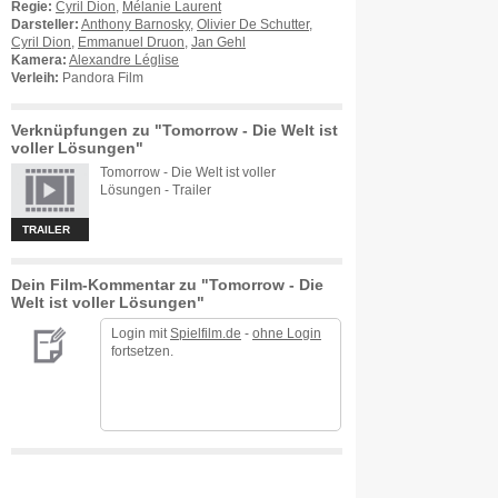
Regie:
Cyril Dion
,
Mélanie Laurent
Darsteller:
Anthony Barnosky
,
Olivier De Schutter
,
Cyril Dion
,
Emmanuel Druon
,
Jan Gehl
Kamera:
Alexandre Léglise
Verleih:
Pandora Film
Verknüpfungen zu "Tomorrow - Die Welt ist
voller Lösungen"
Tomorrow - Die Welt ist voller
Lösungen - Trailer
TRAILER
Dein Film-Kommentar zu "Tomorrow - Die
Welt ist voller Lösungen"
Login mit
Spielfilm.de
-
ohne Login
fortsetzen.