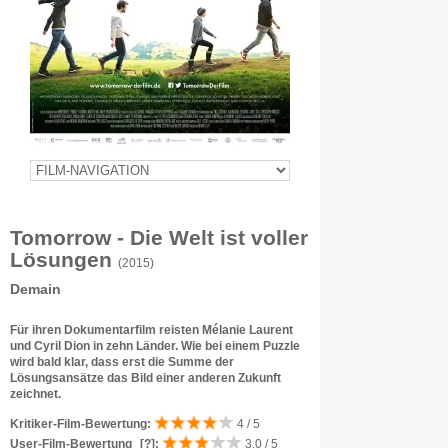
Tomorrow - Die Welt ist voller
Lösungen
(2015)
Demain
Für ihren Dokumentarfilm reisten Mélanie Laurent
und Cyril Dion in zehn Länder. Wie bei einem Puzzle
wird bald klar, dass erst die Summe der
Lösungsansätze das Bild einer anderen Zukunft
zeichnet.
Kritiker-Film-Bewertung:
4 / 5
User-Film-Bewertung
[?]
:
3.0 / 5