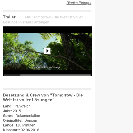
Bianka Piringer
Trailer
Alle "Tomorrow - Die Welt ist voller
Lösungen"-Trailer anzeigen
Besetzung & Crew von "Tomorrow - Die
Welt ist voller Lösungen"
Land:
Frankreich
Jahr:
2015
Genre:
Dokumentation
Originaltitel:
Demain
Länge:
118 Minuten
Kinostart:
02.06.2016