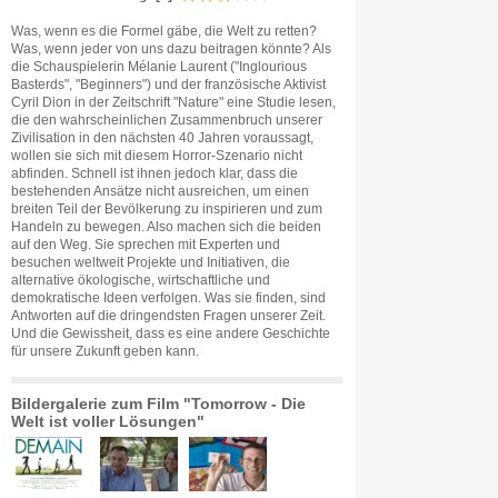
Was, wenn es die Formel gäbe, die Welt zu retten?
Was, wenn jeder von uns dazu beitragen könnte? Als
die Schauspielerin Mélanie Laurent ("Inglourious
Basterds", "Beginners") und der französische Aktivist
Cyril Dion in der Zeitschrift "Nature" eine Studie lesen,
die den wahrscheinlichen Zusammenbruch unserer
Zivilisation in den nächsten 40 Jahren voraussagt,
wollen sie sich mit diesem Horror-Szenario nicht
abfinden. Schnell ist ihnen jedoch klar, dass die
bestehenden Ansätze nicht ausreichen, um einen
breiten Teil der Bevölkerung zu inspirieren und zum
Handeln zu bewegen. Also machen sich die beiden
auf den Weg. Sie sprechen mit Experten und
besuchen weltweit Projekte und Initiativen, die
alternative ökologische, wirtschaftliche und
demokratische Ideen verfolgen. Was sie finden, sind
Antworten auf die dringendsten Fragen unserer Zeit.
Und die Gewissheit, dass es eine andere Geschichte
für unsere Zukunft geben kann.
Bildergalerie zum Film "Tomorrow - Die
Welt ist voller Lösungen"