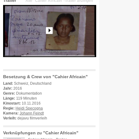
Trailer
Alle "Cahier Africain"-Trailer anzeigen
Besetzung & Crew von "Cahier Africain"
Land:
Schweiz, Deutschland
Jahr:
2016
Genre:
Dokumentation
Länge:
119 Minuten
Kinostart:
10.11.2016
Regie:
Heidi Specogna
Kamera:
Johann Feindt
Verleih:
dejavu filmverleih
Verknüpfungen zu "Cahier Africain"