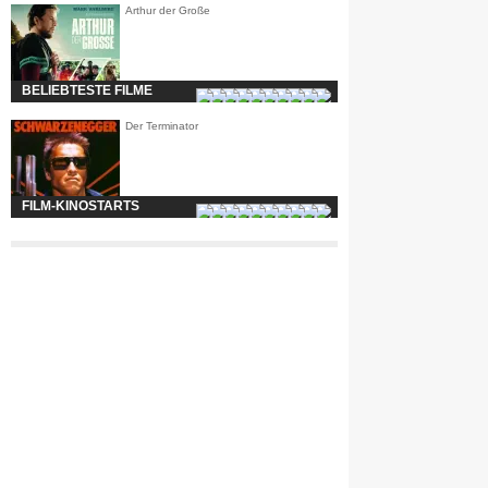
Arthur der Große
BELIEBTESTE FILME
Der Terminator
FILM-KINOSTARTS