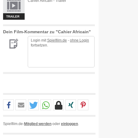
Cahier Africain - Trailer
TRAILER
Dein Film-Kommentar zu "Cahier Africain"
Login mit
Spielfilm.de
-
ohne Login
fortsetzen.
Spielfilm.de-
Mitglied werden
oder
einloggen
.