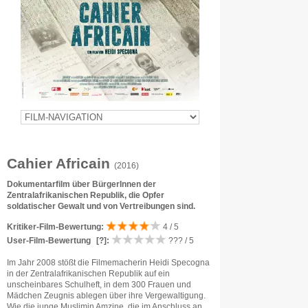
Cahier Africain
(2016)
Dokumentarfilm über BürgerInnen der
Zentralafrikanischen Republik, die Opfer
soldatischer Gewalt und von Vertreibungen sind.
Kritiker-Film-Bewertung:
4 / 5
User-Film-Bewertung
[?]
:
??? / 5
Im Jahr 2008 stößt die Filmemacherin Heidi Specogna
in der Zentralafrikanischen Republik auf ein
unscheinbares Schulheft, in dem 300 Frauen und
Mädchen Zeugnis ablegen über ihre Vergewaltigung.
Wie die junge Muslimin Amzine, die im Anschluss an