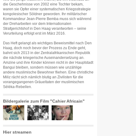
die Geschehnisse von 2002 eine Tochter bekam,
waren sie Opfer einer systematischen Kriegsstrategie
kongolesischer Söldner geworden. Ihr militärischer
Kommandeur Jean-Pierre Bemba muss sich während
der Dreharbeiten vor dem Internationalen
Strafgerichtshof in Den Haag verantworten – seine
Verurteilung erfolgt erst im März 2016.
Das Heft gelangt als wichtiges Beweismittel nach Den
Haag, doch noch bevor der Prozess zu Ende geht,
bahnt sich 2013 in der Zentralafrikanischen Republik
die nächste kriegerische Auseinandersetzung an.
Amzine und ihre Kinder können nicht in der Hauptstadt
Bangui bleiben, sondern müssen wie unzählige
andere muslimische Bewohner fliehen. Eine christliche
Miliz rächt sich nämlich blutig an Zivilisten für die
vorangegangenen Gräueltaten der muslimischen
Séléka-Rebellen.
Bildergalerie zum Film "Cahier Africain"
Hier streamen