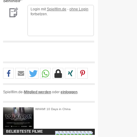
Senindir"
Login mit
Spielfilm.de
-
ohne Login
fortsetzen.
Spielfilm.de-
Mitglied werden
oder
einloggen
.
WHAM! 10 Days in China
BELIEBTESTE FILME