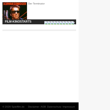
Der Terminator
FILM-KINOSTARTS
© 2026 Spielfilm.de
Disclaimer
AGB
Datenschutz
Impressum