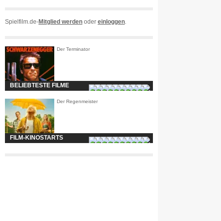
Spielfilm.de-
Mitglied werden
oder
einloggen
.
Der Terminator
BELIEBTESTE FILME
Der Regenmeister
FILM-KINOSTARTS