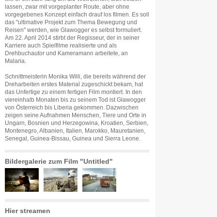
lassen, zwar mit vorgeplanter Route, aber ohne
vorgegebenes Konzept einfach drauf los filmen. Es soll
das "ultimative Projekt zum Thema Bewegung und
Reisen" werden, wie Glawogger es selbst formuliert.
Am 22. April 2014 stirbt der Regisseur, der in seiner
Karriere auch Spielfilme realisierte und als
Drehbuchautor und Kameramann arbeitete, an
Malaria.
Schnittmeisterin Monika Willi, die bereits während der
Dreharbeiten erstes Material zugeschickt bekam, hat
das Unfertige zu einem fertigen Film montiert. In den
viereinhalb Monaten bis zu seinem Tod ist Glawogger
von Österreich bis Liberia gekommen. Dazwischen
zeigen seine Aufnahmen Menschen, Tiere und Orte in
Ungarn, Bosnien und Herzegowina, Kroatien, Serbien,
Montenegro, Albanien, Italien, Marokko, Mauretanien,
Senegal, Guinea-Bissau, Guinea und Sierra Leone.
Bildergalerie zum Film "Untitled"
Hier streamen