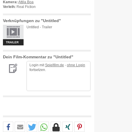
Kamera:
Attila Boa
Verleih:
Real Fiction
Verknüpfungen zu "Untitled"
Untitled - Trailer
TRAILER
Dein Film-Kommentar zu "Untitled"
Login mit
Spielfilm.de
-
ohne Login
fortsetzen.