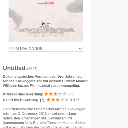
Untitled
(2017)
Dokumentarisches Vermächtnis: Drei Jahre nach
Michael Glawoggers Tod hat dessen Cutterin Monika
Willi sein letztes Filmmaterial zusammengefügt.
Kritiker-Film-Bewertung:
3 / 5
User-Film-Bewertung
[?]
:
3.0 / 5
Der österreichische Filmemacher Michael Glawogger
bricht am 3. Dezember 2013 zu seinem bislang
radikalsten Unterfangen auf. Gemeinsam mit
Kameramann Attila Boa und Tonmann Manuel Siebert
will er ein Jahr lang um die Welt ziehen, sich treiben