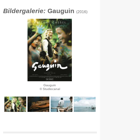
Bildergalerie:
Gauguin
(2016)
Gauguin
© Studiocanal