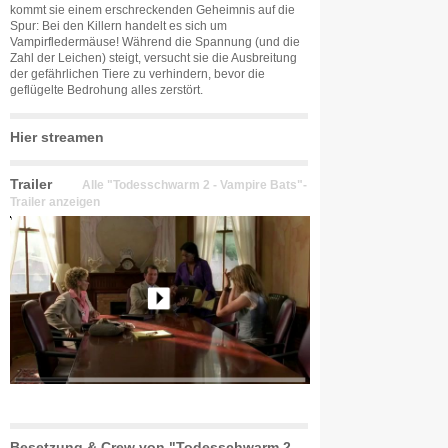
kommt sie einem erschreckenden Geheimnis auf die
Spur: Bei den Killern handelt es sich um
Vampirfledermäuse! Während die Spannung (und die
Zahl der Leichen) steigt, versucht sie die Ausbreitung
der gefährlichen Tiere zu verhindern, bevor die
geflügelte Bedrohung alles zerstört.
Hier streamen
Trailer
Alle "Todesschwarm 2 - Vampire Bats"-
Trailer anzeigen
Besetzung & Crew von "Todesschwarm 2 -