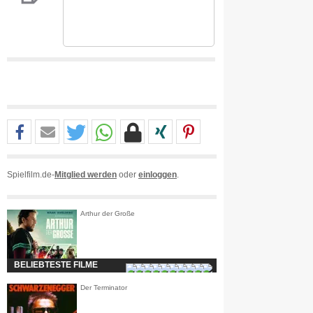
Spielfilm.de-
Mitglied werden
oder
einloggen
.
Arthur der Große
BELIEBTESTE FILME
Der Terminator