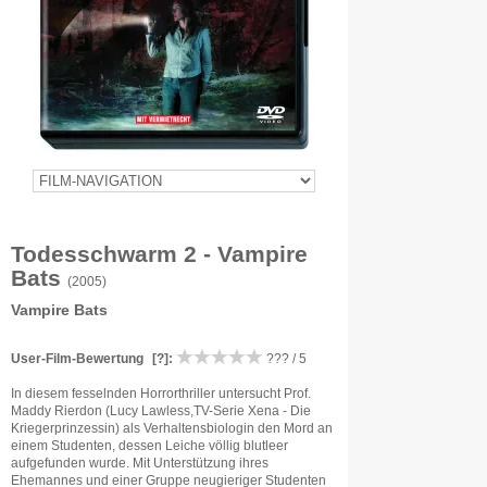
Todesschwarm 2 - Vampire
Bats
(2005)
Vampire Bats
User-Film-Bewertung
[?]
:
??? / 5
In diesem fesselnden Horrorthriller untersucht Prof.
Maddy Rierdon (Lucy Lawless,TV-Serie Xena - Die
Kriegerprinzessin) als Verhaltensbiologin den Mord an
einem Studenten, dessen Leiche völlig blutleer
aufgefunden wurde. Mit Unterstützung ihres
Ehemannes und einer Gruppe neugieriger Studenten