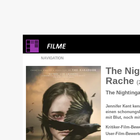
NAVIGATION
The Nig
Rache
(
The Nightinga
Jennifer Kent ken
einen schonungsl
mit Blut, noch mi
Kritiker-Film-Bew
User-Film-Bewert