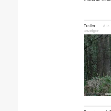
ebenso bedeutsa
Trailer
Alle
anzeigen