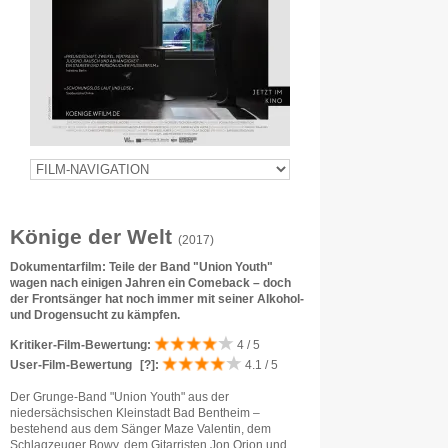
Könige der Welt
(2017)
Dokumentarfilm: Teile der Band "Union Youth"
wagen nach einigen Jahren ein Comeback – doch
der Frontsänger hat noch immer mit seiner Alkohol-
und Drogensucht zu kämpfen.
Kritiker-Film-Bewertung:
4 / 5
User-Film-Bewertung
[?]
:
4.1 / 5
Der Grunge-Band "Union Youth" aus der
niedersächsischen Kleinstadt Bad Bentheim –
bestehend aus dem Sänger Maze Valentin, dem
Schlagzeuger Bowy, dem Gitarristen Jon Orion und