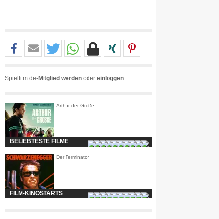
Spielfilm.de-
Mitglied werden
oder
einloggen
.
Arthur der Große
BELIEBTESTE FILME
Der Terminator
FILM-KINOSTARTS