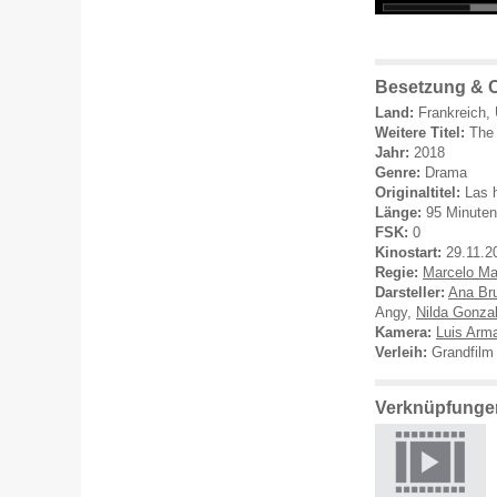
Besetzung & C
Land:
Frankreich,
Weitere Titel:
The 
Jahr:
2018
Genre:
Drama
Originaltitel:
Las 
Länge:
95 Minuten
FSK:
0
Kinostart:
29.11.2
Regie:
Marcelo Ma
Darsteller:
Ana Br
Angy,
Nilda Gonza
Kamera:
Luis Arm
Verleih:
Grandfilm
Verknüpfungen