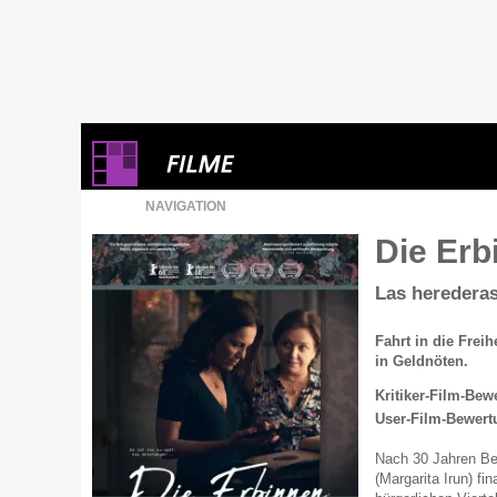
NAVIGATION
Die Er
Las heredera
Fahrt in die Frei
in Geldnöten.
Kritiker-Film-Bew
User-Film-Bewert
Nach 30 Jahren Be
(Margarita Irun) fi