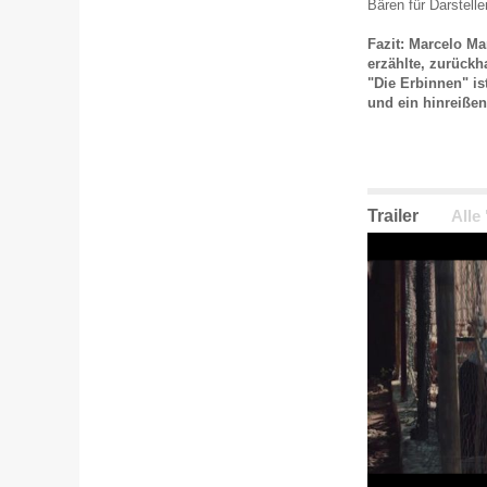
Bären für Darstelle
Fazit: Marcelo Ma
erzählte, zurückh
"Die Erbinnen" is
und ein hinreiße
Trailer
Alle