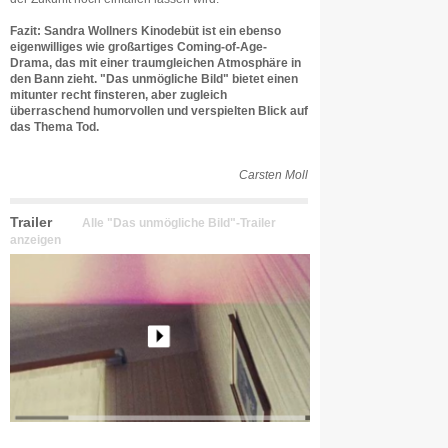
Fazit: Sandra Wollners Kinodebüt ist ein ebenso
eigenwilliges wie großartiges Coming-of-Age-
Drama, das mit einer traumgleichen Atmosphäre in
den Bann zieht. "Das unmögliche Bild" bietet einen
mitunter recht finsteren, aber zugleich
überraschend humorvollen und verspielten Blick auf
das Thema Tod.
Carsten Moll
Trailer
Alle "Das unmögliche Bild"-Trailer
anzeigen