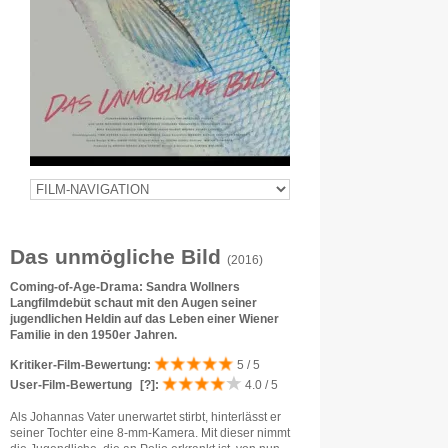
Das unmögliche Bild
(2016)
Coming-of-Age-Drama: Sandra Wollners
Langfilmdebüt schaut mit den Augen seiner
jugendlichen Heldin auf das Leben einer Wiener
Familie in den 1950er Jahren.
Kritiker-Film-Bewertung:
5 / 5
User-Film-Bewertung
[?]
:
4.0 / 5
Als Johannas Vater unerwartet stirbt, hinterlässt er
seiner Tochter eine 8-mm-Kamera. Mit dieser nimmt