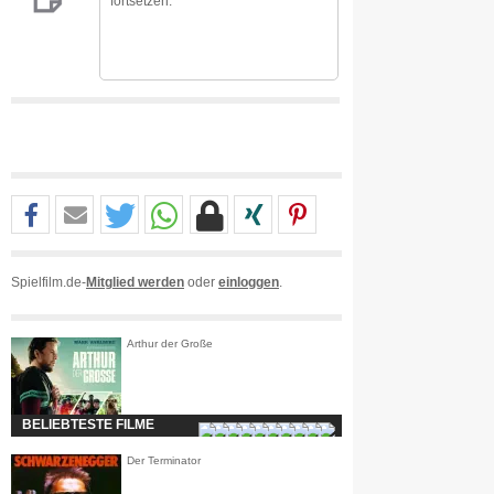
fortsetzen.
Spielfilm.de-
Mitglied werden
oder
einloggen
.
Arthur der Große
BELIEBTESTE FILME
Der Terminator