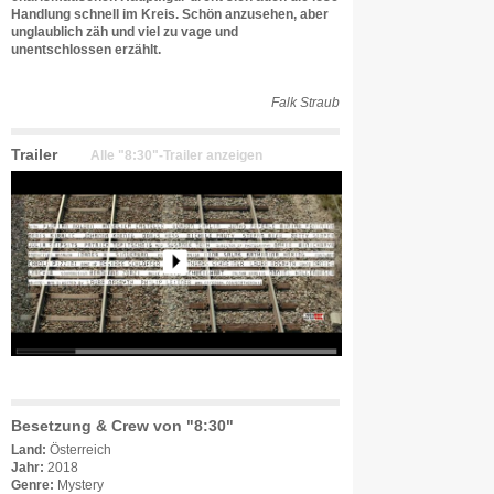
Handlung schnell im Kreis. Schön anzusehen, aber
unglaublich zäh und viel zu vage und
unentschlossen erzählt.
Falk Straub
Trailer
Alle "8:30"-Trailer anzeigen
Besetzung & Crew von "8:30"
Land:
Österreich
Jahr:
2018
Genre:
Mystery