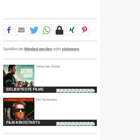
Spielfilm.de-
Mitglied werden
oder
einloggen
.
Arthur der Große
BELIEBTESTE FILME
Der Terminator
FILM-KINOSTARTS