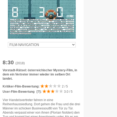
8:30
(2018)
Vorstadt-Rätsel: österreichischer Mystery-Film, in
dem ein Vertreter immer wieder im selben Ort
landet.
Kritiker-Film-Bewertung:
2 / 5
User-Film-Bewertung
[?]
:
3.0 / 5
Vier Handelsvertreter fahren in eine
Reihenhaussiedlung. Dort gehen die Frau und die drei
Männer im schicken Businessoutfit von Tür zu Tür.
Abends verpasst einer von ihnen (Florian Nolden) den
Zug und kommt bei einer Anwohnerin unter. Als er am