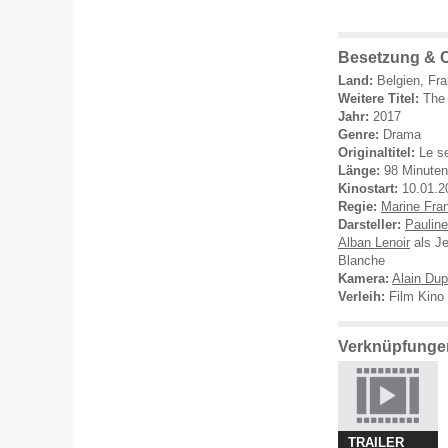
Besetzung & C
Land:
Belgien, Fra
Weitere Titel:
The 
Jahr:
2017
Genre:
Drama
Originaltitel:
Le s
Länge:
98 Minuten
Kinostart:
10.01.2
Regie:
Marine Fra
Darsteller:
Pauline
Alban Lenoir
als J
Blanche
Kamera:
Alain Dup
Verleih:
Film Kino 
Verknüpfungen
TRAILER