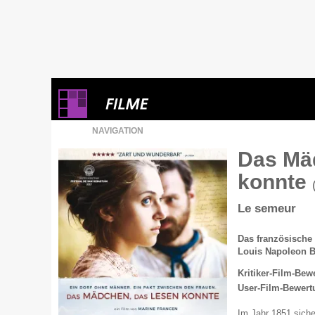
NAVIGATION
Das Mä
konnte
Le semeur
Das französische 
Louis Napoleon B
Kritiker-Film-Bew
User-Film-Bewert
Im Jahr 1851 siche