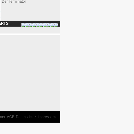
Der Terminator
ARTS
imer
AGB
Datenschutz
Impressum