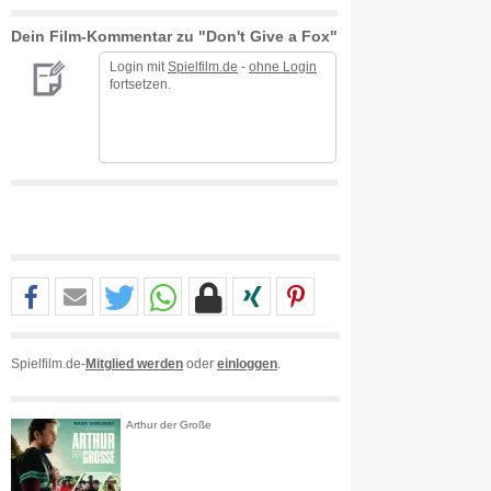
Dein Film-Kommentar zu "Don't Give a Fox"
Login mit
Spielfilm.de
-
ohne Login
fortsetzen.
Spielfilm.de-
Mitglied werden
oder
einloggen
.
Arthur der Große