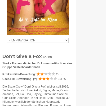
Don't Give a Fox
(2019)
Starke Frauen: dänischer Dokumentarfilm über eine
Gruppe Skaterboarderinnen.
Kritiker-Film-Bewertung:
2 / 5
User-Film-Bewertung
[?]
:
3.3 / 5
Die Skate-Crew "Don't Give a Fox" gibt es seit 2016.
Seither treffen sich Line, Astrid, Signe, Marie, Gomis,
Amanda, Sol, Pau, Ida, Hayley, Emma und Sofie zu
Girls-Skate-Abenden. In der Halle 12 in Roskilde, 30
Kilometer westlich der dänischen Hauptstadt
Kopenhagen, feilen die zwölf jungen Frauen an ihren