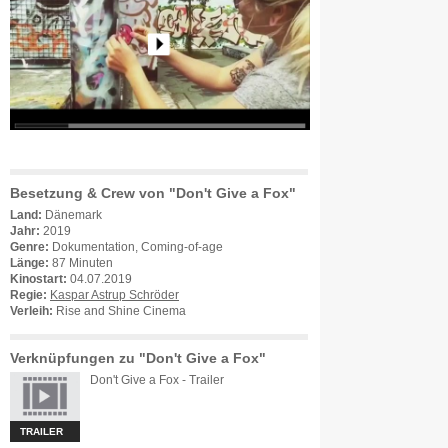
Besetzung & Crew von "Don't Give a Fox"
Land:
Dänemark
Jahr:
2019
Genre:
Dokumentation, Coming-of-age
Länge:
87 Minuten
Kinostart:
04.07.2019
Regie:
Kaspar Astrup Schröder
Verleih:
Rise and Shine Cinema
Verknüpfungen zu "Don't Give a Fox"
Don't Give a Fox - Trailer
TRAILER