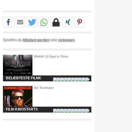
Spielfilm.de-
Mitglied werden
oder
einloggen
.
WHAM! 10 Days in China
BELIEBTESTE FILME
Der Terminator
FILM-KINOSTARTS