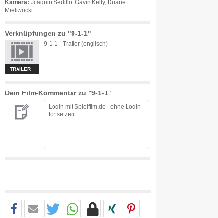
Kamera:
Joaquin Sedillo
,
Gavin Kelly
,
Duane
Mieliwocki
Verknüpfungen zu "9-1-1"
9-1-1 - Trailer (englisch)
TRAILER
Dein Film-Kommentar zu "9-1-1"
Login mit
Spielfilm.de
-
ohne Login
fortsetzen.