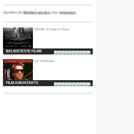
Spielfilm.de-
Mitglied werden
oder
einloggen
.
WHAM! 10 Days in China
BELIEBTESTE FILME
Der Terminator
FILM-KINOSTARTS