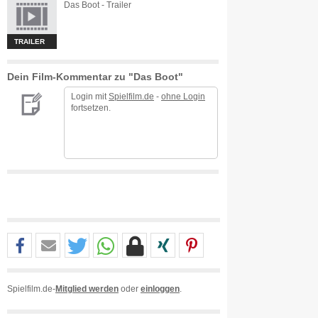
Das Boot - Trailer
TRAILER
Dein Film-Kommentar zu "Das Boot"
Login mit
Spielfilm.de
-
ohne Login
fortsetzen.
Spielfilm.de-
Mitglied werden
oder
einloggen
.