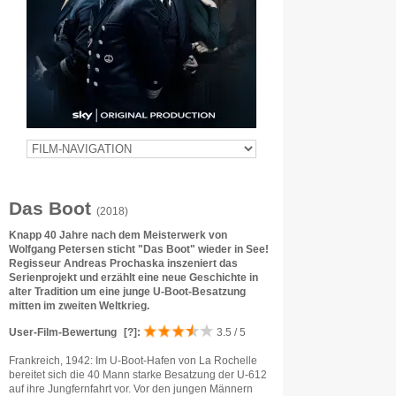
Das Boot
(2018)
Knapp 40 Jahre nach dem Meisterwerk von
Wolfgang Petersen sticht "Das Boot" wieder in See!
Regisseur Andreas Prochaska inszeniert das
Serienprojekt und erzählt eine neue Geschichte in
alter Tradition um eine junge U-Boot-Besatzung
mitten im zweiten Weltkrieg.
User-Film-Bewertung
[?]
:
3.5 / 5
Frankreich, 1942: Im U-Boot-Hafen von La Rochelle
bereitet sich die 40 Mann starke Besatzung der U-612
auf ihre Jungfernfahrt vor. Vor den jungen Männern