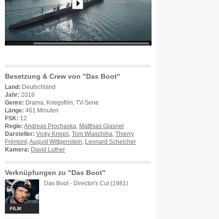
Besetzung & Crew von "Das Boot"
Land:
Deutschland
Jahr:
2018
Genre:
Drama, Kriegsfilm, TV-Serie
Länge:
461 Minuten
FSK:
12
Regie:
Andreas Prochaska
,
Matthias Glasner
Darsteller:
Vicky Krieps
,
Tom Wlaschiha
,
Thierry
Frémont
,
August Wittgenstein
,
Leonard Scheicher
Kamera:
David Luther
Verknüpfungen zu "Das Boot"
Das Boot - Director's Cut (1981)
FILM