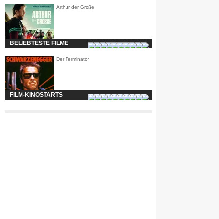
Arthur der Große
BELIEBTESTE FILME
Der Terminator
FILM-KINOSTARTS