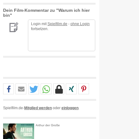
Dein Film-Kommentar zu "Warum ich hier
bin"
Login mit
Spielfilm.de
-
ohne Login
fortsetzen.
Spielfilm.de-
Mitglied werden
oder
einloggen
.
Arthur der Große