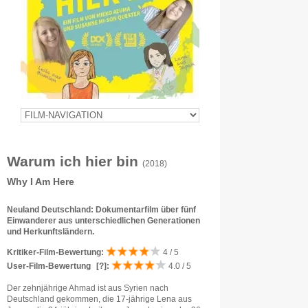
Warum ich hier bin
(2018)
Why I Am Here
Neuland Deutschland: Dokumentarfilm über fünf
Einwanderer aus unterschiedlichen Generationen
und Herkunftsländern.
Kritiker-Film-Bewertung:
4 / 5
User-Film-Bewertung
[?]
:
4.0 / 5
Der zehnjährige Ahmad ist aus Syrien nach
Deutschland gekommen, die 17-jährige Lena aus