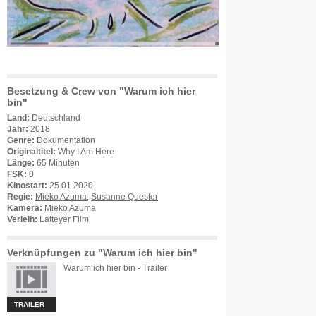
Besetzung & Crew von "Warum ich hier
bin"
Land:
Deutschland
Jahr:
2018
Genre:
Dokumentation
Originaltitel:
Why I Am Here
Länge:
65 Minuten
FSK:
0
Kinostart:
25.01.2020
Regie:
Mieko Azuma
,
Susanne Quester
Kamera:
Mieko Azuma
Verleih:
Latteyer Film
Verknüpfungen zu "Warum ich hier bin"
Warum ich hier bin - Trailer
TRAILER