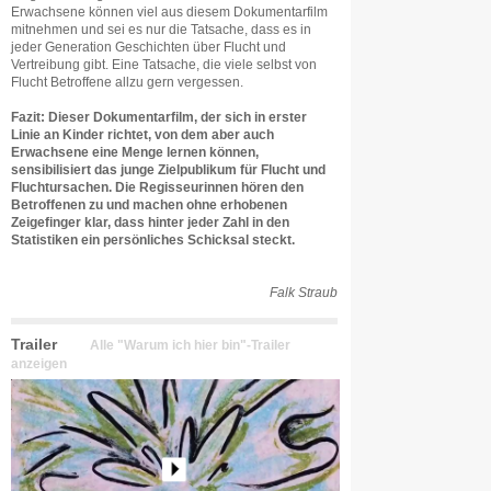
Erwachsene können viel aus diesem Dokumentarfilm
mitnehmen und sei es nur die Tatsache, dass es in
jeder Generation Geschichten über Flucht und
Vertreibung gibt. Eine Tatsache, die viele selbst von
Flucht Betroffene allzu gern vergessen.
Fazit: Dieser Dokumentarfilm, der sich in erster
Linie an Kinder richtet, von dem aber auch
Erwachsene eine Menge lernen können,
sensibilisiert das junge Zielpublikum für Flucht und
Fluchtursachen. Die Regisseurinnen hören den
Betroffenen zu und machen ohne erhobenen
Zeigefinger klar, dass hinter jeder Zahl in den
Statistiken ein persönliches Schicksal steckt.
Falk Straub
Trailer
Alle "Warum ich hier bin"-Trailer
anzeigen