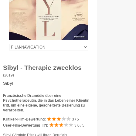
Sibyl - Therapie zwecklos
(2019)
Sibyl
Französische Dramödie über eine
Psychotherapeutin, die in das Leben einer Klientin
tritt, um eine eigene, gescheiterte Beziehung zu
verarbeiten.
Kritiker-Film-Bewertung:
3 / 5
User-Film-Bewertung
[?]
:
3.0 / 5
Sibyl (Virginie Efira) will ihren Beruf als