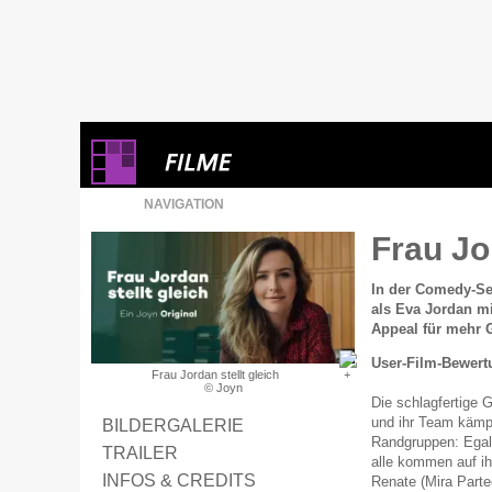
NAVIGATION
Frau Jo
In der Comedy-Se
als Eva Jordan mi
Appeal für mehr G
User-Film-Bewert
Frau Jordan stellt gleich
© Joyn
Die schlagfertige 
und ihr Team kämpf
BILDERGALERIE
Randgruppen: Egal 
TRAILER
alle kommen auf ih
INFOS & CREDITS
Renate (Mira Parte