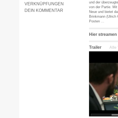
und der überzeugte
VERKNÜPFUNGEN
von der Partie. Mi
DEIN KOMMENTAR
Neue und bietet da
Brinkmann (Ulrich 
Posten …
Hier streamen
Trailer
Alle