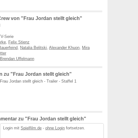
ew von "Frau Jordan stellt gleich"
d
V-Serie
rke
,
Felix Stienz
Bauerfeind
,
Natalia Belitski
,
Alexander Khuon
,
Mira
tter
Brendan Uffelmann
zu "Frau Jordan stellt gleich"
Frau Jordan stellt gleich - Trailer - Staffel 1
entar zu "Frau Jordan stellt gleich"
Login mit
Spielfilm.de
-
ohne Login
fortsetzen.