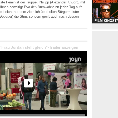
ste Feminist der Truppe, Philipp (Alexander Khuon), mit
t ihnen bewältigt Eva den Bürowahnsinn jeden Tag aufs
bei nicht nur dem ziemlich überholten Bürgermeister
Gebauer) die Stirn, sondern greift auch nach dessen
FILM-KINOST
 "Frau Jordan stellt gleich"-Trailer anzeigen