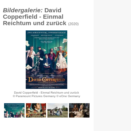
Bildergalerie:
David
Copperfield - Einmal
Reichtum und zurück
(2020)
David Copperfield - Einmal Reichtum und zurück
© Paramount Pictures Germany © eOne Germany