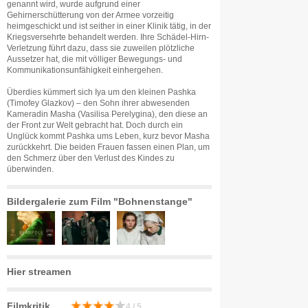
genannt wird, wurde aufgrund einer
Gehirnerschütterung von der Armee vorzeitig
heimgeschickt und ist seither in einer Klinik tätig, in der
Kriegsversehrte behandelt werden. Ihre Schädel-Hirn-
Verletzung führt dazu, dass sie zuweilen plötzliche
Aussetzer hat, die mit völliger Bewegungs- und
Kommunikationsunfähigkeit einhergehen.
Überdies kümmert sich Iya um den kleinen Pashka
(Timofey Glazkov) – den Sohn ihrer abwesenden
Kameradin Masha (Vasilisa Perelygina), den diese an
der Front zur Welt gebracht hat. Doch durch ein
Unglück kommt Pashka ums Leben, kurz bevor Masha
zurückkehrt. Die beiden Frauen fassen einen Plan, um
den Schmerz über den Verlust des Kindes zu
überwinden.
Bildergalerie zum Film "Bohnenstange"
Hier streamen
Filmkritik
4 / 5