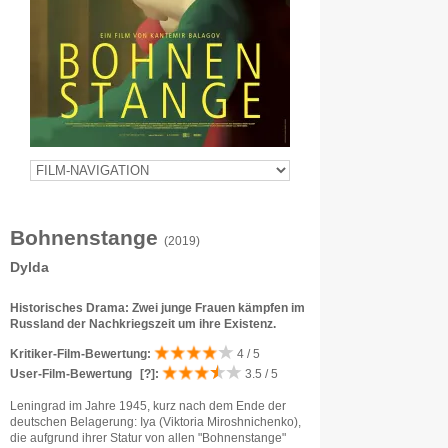
Bohnenstange
(2019)
Dylda
Historisches Drama: Zwei junge Frauen kämpfen im
Russland der Nachkriegszeit um ihre Existenz.
Kritiker-Film-Bewertung:
4 / 5
User-Film-Bewertung
[?]
:
3.5 / 5
Leningrad im Jahre 1945, kurz nach dem Ende der
deutschen Belagerung: Iya (Viktoria Miroshnichenko),
die aufgrund ihrer Statur von allen "Bohnenstange"