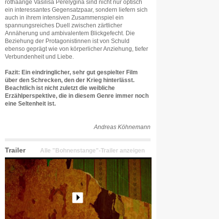
rothaarige Vasilisa Perelygina sind nicht nur optisch
ein interessantes Gegensatzpaar, sondern liefern sich
auch in ihrem intensiven Zusammenspiel ein
spannungsreiches Duell zwischen zärtlicher
Annäherung und ambivalentem Blickgefecht. Die
Beziehung der Protagonistinnen ist von Schuld
ebenso geprägt wie von körperlicher Anziehung, tiefer
Verbundenheit und Liebe.
Fazit: Ein eindringlicher, sehr gut gespielter Film
über den Schrecken, den der Krieg hinterlässt.
Beachtlich ist nicht zuletzt die weibliche
Erzählperspektive, die in diesem Genre immer noch
eine Seltenheit ist.
Andreas Köhnemann
Trailer
Alle "Bohnenstange"-Trailer anzeigen