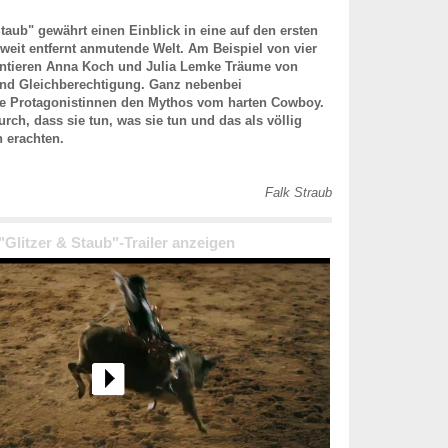
 Staub" gewährt einen Einblick in eine auf den ersten
weit entfernt anmutende Welt. Am Beispiel von vier
ntieren Anna Koch und Julia Lemke Träume von
 und Gleichberechtigung. Ganz nebenbei
ie Protagonistinnen den Mythos vom harten Cowboy.
rch, dass sie tun, was sie tun und das als völlig
h erachten.
Falk Straub
 "Glitzer & Staub"-Trailer anzeigen