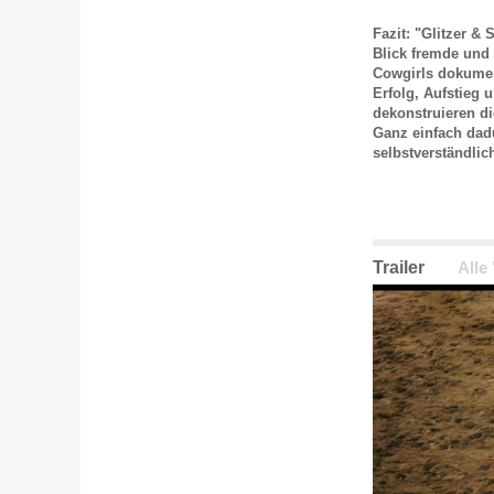
Fazit: "Glitzer &
Blick fremde und 
Cowgirls dokume
Erfolg, Aufstieg
dekonstruieren d
Ganz einfach dadu
selbstverständlic
Trailer
Alle