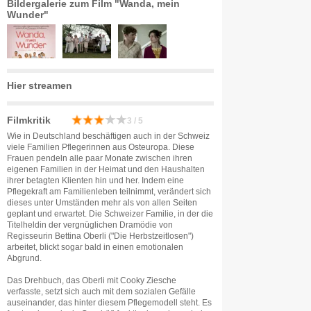
Bildergalerie zum Film "Wanda, mein
Wunder"
Hier streamen
Filmkritik
3 / 5
Wie in Deutschland beschäftigen auch in der Schweiz
viele Familien Pflegerinnen aus Osteuropa. Diese
Frauen pendeln alle paar Monate zwischen ihren
eigenen Familien in der Heimat und den Haushalten
ihrer betagten Klienten hin und her. Indem eine
Pflegekraft am Familienleben teilnimmt, verändert sich
dieses unter Umständen mehr als von allen Seiten
geplant und erwartet. Die Schweizer Familie, in der die
Titelheldin der vergnüglichen Dramödie von
Regisseurin Bettina Oberli ("Die Herbstzeitlosen")
arbeitet, blickt sogar bald in einen emotionalen
Abgrund.
Das Drehbuch, das Oberli mit Cooky Ziesche
verfasste, setzt sich auch mit dem sozialen Gefälle
auseinander, das hinter diesem Pflegemodell steht. Es