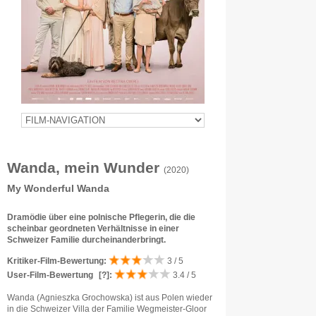
Wanda, mein Wunder
(2020)
My Wonderful Wanda
Dramödie über eine polnische Pflegerin, die die
scheinbar geordneten Verhältnisse in einer
Schweizer Familie durcheinanderbringt.
Kritiker-Film-Bewertung:
3 / 5
User-Film-Bewertung
[?]
:
3.4 / 5
Wanda (Agnieszka Grochowska) ist aus Polen wieder
in die Schweizer Villa der Familie Wegmeister-Gloor