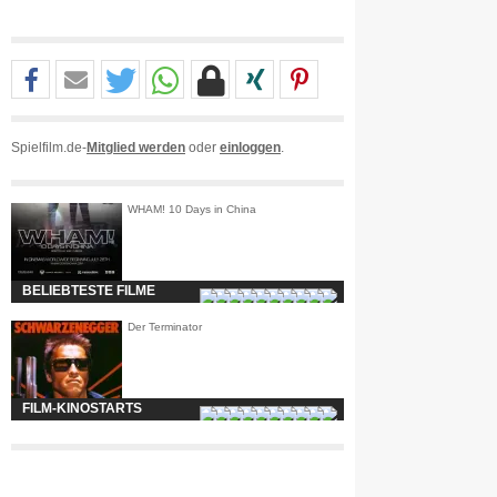
Spielfilm.de-
Mitglied werden
oder
einloggen
.
WHAM! 10 Days in China
BELIEBTESTE FILME
Der Terminator
FILM-KINOSTARTS