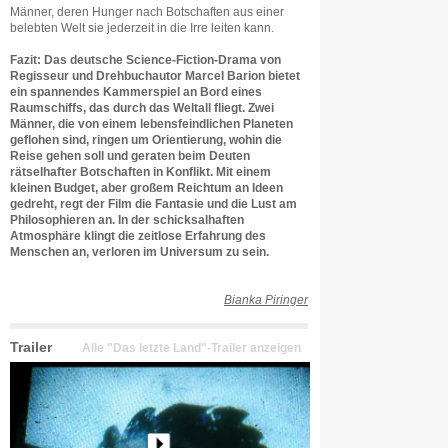
Männer, deren Hunger nach Botschaften aus einer
belebten Welt sie jederzeit in die Irre leiten kann.
Fazit: Das deutsche Science-Fiction-Drama von
Regisseur und Drehbuchautor Marcel Barion bietet
ein spannendes Kammerspiel an Bord eines
Raumschiffs, das durch das Weltall fliegt. Zwei
Männer, die von einem lebensfeindlichen Planeten
geflohen sind, ringen um Orientierung, wohin die
Reise gehen soll und geraten beim Deuten
rätselhafter Botschaften in Konflikt. Mit einem
kleinen Budget, aber großem Reichtum an Ideen
gedreht, regt der Film die Fantasie und die Lust am
Philosophieren an. In der schicksalhaften
Atmosphäre klingt die zeitlose Erfahrung des
Menschen an, verloren im Universum zu sein.
Bianka Piringer
Trailer
Alle "Das letzte Land"-Trailer anzeigen