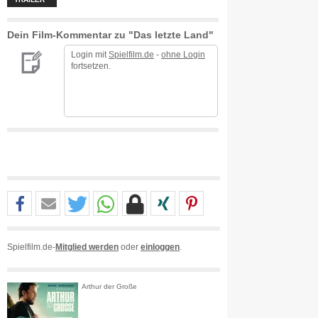
Dein Film-Kommentar zu "Das letzte Land"
Login mit
Spielfilm.de
-
ohne Login
fortsetzen.
Spielfilm.de-
Mitglied werden
oder
einloggen
.
Arthur der Große