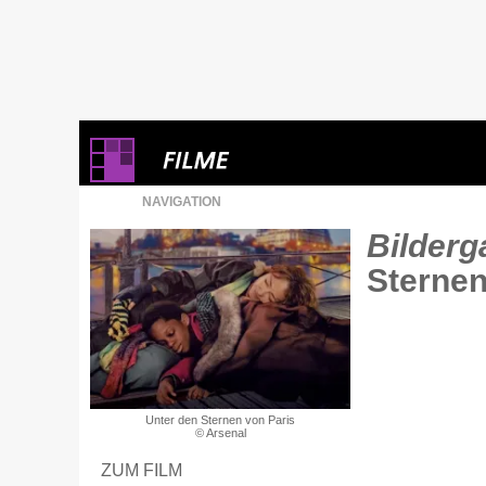
NAVIGATION
Bilderga
Sternen
Unter den Sternen von Paris
© Arsenal
ZUM FILM