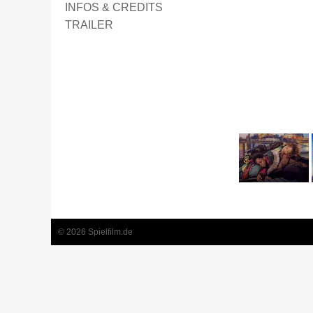
INFOS & CREDITS
TRAILER
1
2
3
© 2026 Spielfilm.de