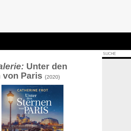
lerie:
Unter den
 von Paris
(2020)