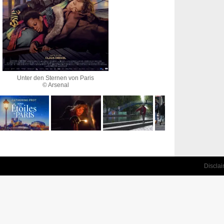
Unter den Sternen von Paris
© Arsenal
Discla