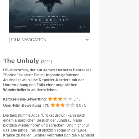
The Unholy
(2021)
US-Horrorfilm, der auf James Herberts Bestseller
"Shrine" basiert: Ein in Ungnade gefallener
Journalist will seine Reporter-Karriere mit der
Untersuchung des Falls einer angeblichen
Wunderheilerin wiederbeleben...
Kritiker-Film-Bewertung:
3 / 5
User-Film-Bewertung
[?]
:
3.0 / 5
Die taubstumme Alice (Cricket Brown) kann nach
einem angeblichen Besuch der Jungfrau Maria
plötzlich wieder hören und sprechen. Und nicht nur
das: Die junge Frau ist plötzlich sogar in der Lage,
Kranke zu heilen. Schnell verbreitet sich die Nachricht