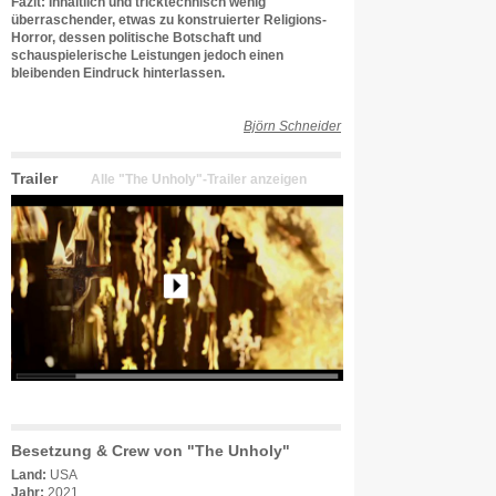
Fazit: Inhaltlich und tricktechnisch wenig
überraschender, etwas zu konstruierter Religions-
Horror, dessen politische Botschaft und
schauspielerische Leistungen jedoch einen
bleibenden Eindruck hinterlassen.
Björn Schneider
Trailer
Alle "The Unholy"-Trailer anzeigen
Besetzung & Crew von "The Unholy"
Land:
USA
Jahr:
2021