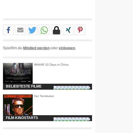
Spielfilm.de-
Mitglied werden
oder
einloggen
.
WHAM! 10 Days in China
BELIEBTESTE FILME
Der Terminator
FILM-KINOSTARTS