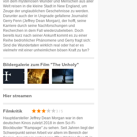
von dem mysteriösen Wunder und Menschen aus aller
Welt reisen in die kleine Stadt in New England, um
Zeuge der unglaublichen Geschehnisse zu werden.
Darunter auch der in Ungnade gefallene Journalist
Gerry Fenn (Jeffrey Dean Morgan), der hofft, seine
Karriere durch seine Nachforschungen und
Recherchen in dem Fall wiederzubeleben. Doch
bereits kurz nach seiner Ankunft kommt es zu einer
Reihe bedrohlicher Phänomene und Gerry fragt sich:
Sind die Wundertaten wirklich real oder hat er es
vielmehr mit einer unheimlichen bösen Kraft zu tun?
Bildergalerie zum Film "The Unholy"
Hier streamen
Filmkritik
3 / 5
Hauptdarsteller Jeffrey Dean Morgan war in den
deutschen Kinos zuletzt 2018 in dem Sci-Fi-
Blockbuster "Rampage" zu sehen. Seit Jahren liegt der
Schwerpunkt seiner Arbeit vor allem im Bereich der