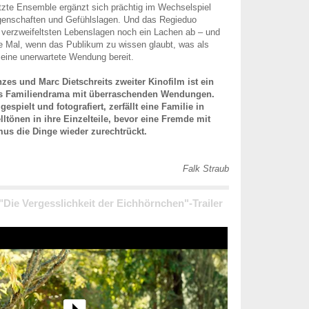
zte Ensemble ergänzt sich prächtig im Wechselspiel
igenschaften und Gefühlslagen. Und das Regieduo
 verzweifeltsten Lebenslagen noch ein Lachen ab – und
e Mal, wenn das Publikum zu wissen glaubt, was als
 eine unerwartete Wendung bereit.
nzes und Marc Dietschreits zweiter Kinofilm ist ein
s Familiendrama mit überraschenden Wendungen.
gespielt und fotografiert, zerfällt eine Familie in
ltönen in ihre Einzelteile, bevor eine Fremde mit
us die Dinge wieder zurechtrückt.
Falk Straub
 "Die Vergesslichkeit der Eichhörnchen"-Trailer