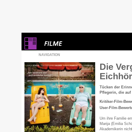
NAVIGATION
Die Ver
Eichhö
Tücken der Erinn
Pflegerin, die auf
Kritiker-Film-Bew
User-Film-Bewert
Um ihre Familie er
Marija (Emilia Sch
Akademikerin nicht