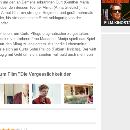
ich um den an Demenz erkrankten Curt (Günther Maria
ber den dessen Tochter Almut (Anna Stieblich) mit
 Almut führt ein strenges Regiment und gerät mehrmals
er, bis sie nach einem Streit schlagartig von der
FILM-KINOST
indet.
reiheiten, um Curts Pflege pragmatischer zu gestalten.
r seine verstorbene Frau Marianne. Marija spielt das Spiel
rt den Alltag zu erleichtern. Als ihr die Lebensmittel
ie sich an Curts Sohn Philipp (Fabian Hinrichs). Der wirft
zügig mit Geld um sich, sondern will bald auch mehr von
zum Film "Die Vergesslichkeit der
"